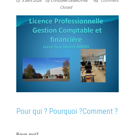
3 avril 2026
by
Christelle DEBRUYNE
Comment
Closed
Pour qui ? Pourquoi ?Comment ?
Pour qui?