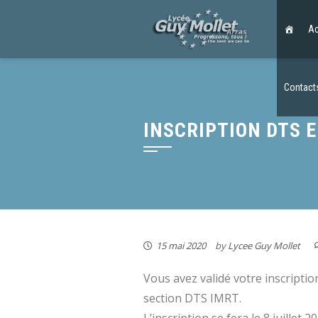
Ac
Contact
INSCRIPTION DTS E
15 mai 2020
by
Lycee Guy Mollet
Vous avez validé votre inscriptio
section DTS IMRT.