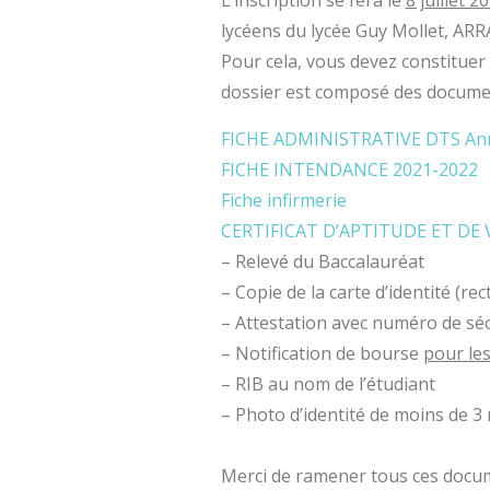
L’inscription se fera le
8 juillet 2
lycéens du lycée Guy Mollet, ARR
Pour cela, vous devez constituer 
dossier est composé des documen
FICHE ADMINISTRATIVE DTS Anné
FICHE INTENDANCE 2021-2022
Fiche infirmerie
CERTIFICAT D’APTITUDE ET DE 
– Relevé du Baccalauréat
– Copie de la carte d’identité (re
– Attestation avec numéro de sécu
– Notification de bourse
pour les
– RIB au nom de l’étudiant
– Photo d’identité de moins de 3
Merci de ramener tous ces docume