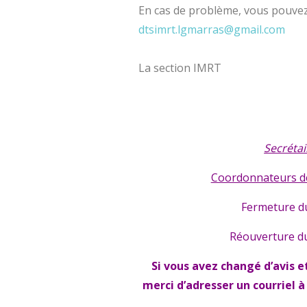
En cas de problème, vous pouvez 
dtsimrt.lgmarras@gmail.com
La section IMRT
Secrétai
Coordonnateurs de
Fermeture du 
Réouverture du
Si vous avez changé d’avis e
merci
d’adresser un courriel à