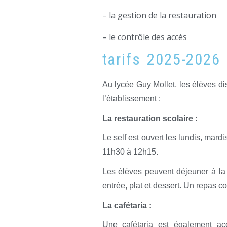
– la gestion de la restauration
– le contrôle des accès
tarifs 2025-2026
Au lycée Guy Mollet, les élèves di
l’établissement :
La restauration scolair
e :
Le self est ouvert les lundis, mard
11h30 à 12h15.
Les élèves peuvent déjeuner à la 
entrée, plat et dessert. Un repas c
La cafétaria :
Une cafétaria est également acc