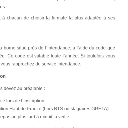
es.
t à chacun de choisir la formule la plus adaptée à ses
r la borne situé près de l’intendance, à l’aide du code que
. Ce code est valable toute l’année. Si toutefois vous
 vous rapprochez du service intendance.
ion
us devez au préalable :
e lors de l’inscription
ation Haut-de-France (hors BTS ou stagiaires GRETA)
pas au plus tard à minuit la veille.