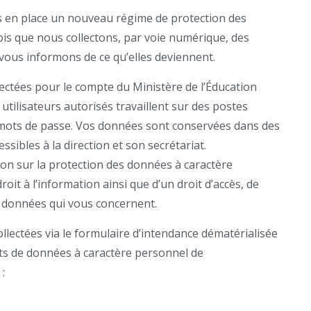
mis en place un nouveau régime de protection des
is que nous collectons, par voie numérique, des
ous informons de ce qu’elles deviennent.
ectées pour le compte du Ministère de l’Éducation
 utilisateurs autorisés travaillent sur des postes
t mots de passe. Vos données sont conservées dans des
sibles à la direction et son secrétariat.
n sur la protection des données à caractère
oit à l’information ainsi que d’un droit d’accès, de
ux données qui vous concernent.
llectées via le formulaire d’intendance dématérialisée
nts de données à caractère personnel de
: