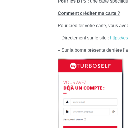
Pour les BTS :
une carte spécifiq
Comment cr
éditer ma carte ?
Pour créditer votre carte, vous avez
– Directement sur le site :
https://
– Sur la borne présente derrière l’