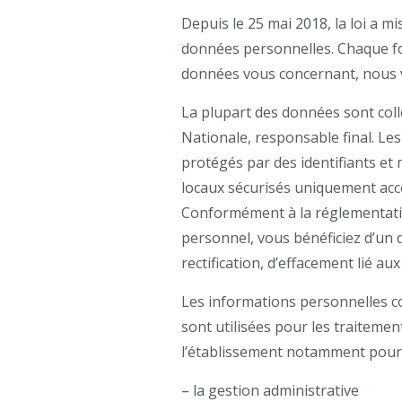
Depuis le 25 mai 2018, la loi a 
données personnelles. Chaque fo
données vous concernant, nous v
La plupart des données sont coll
Nationale, responsable final. Les
protégés par des identifiants e
locaux sécurisés uniquement acces
Conformément à la réglementatio
personnel, vous bénéficiez d’un dr
rectification, d’effacement lié a
Les informations personnelles co
sont utilisées pour les traiteme
l’établissement notamment pour 
– la gestion administrative