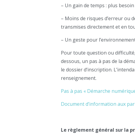
– Un gain de temps : plus besoin 
– Moins de risques d’erreur ou d
transmises directement et en tou
– Un geste pour l’environnement : 
Pour toute question ou difficulté,
dessous, un pas à pas de la dém
le dossier d’inscription. L’inten
renseignement.
Pas à pas « Démarche numérique
Document d’information aux paren
Le règlement général sur la p