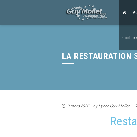
Ac
Contact
LA RESTAURATION 
9 mars 2026
by
Lycee Guy Mollet
Resta