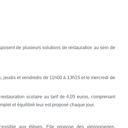
sposent de plusieurs solutions de restauration au sein de
is, jeudis et vendredis de 11h00 à 13h15 et le mercredi de
restauration scolaire au tarif de 4,05 euros, comprenant
omplet et équilibré leur est proposé chaque jour.
essible aux élèves. Elle propose des viennoiseries,