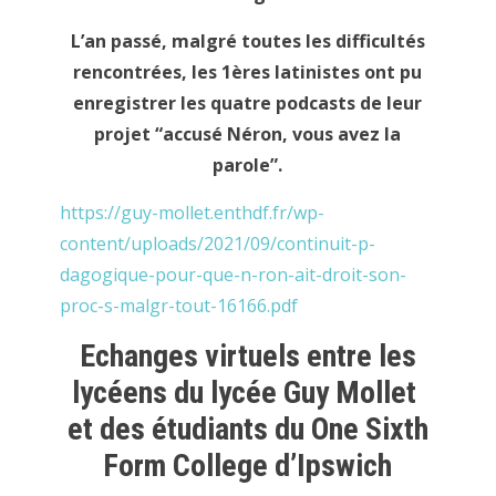
L’an passé, malgré toutes les difficultés
rencontrées, les 1ères latinistes ont pu
enregistrer les quatre podcasts de leur
projet “accusé Néron, vous avez la
parole”.
https://guy-mollet.enthdf.fr/wp-
content/uploads/2021/09/continuit-p-
dagogique-pour-que-n-ron-ait-droit-son-
proc-s-malgr-tout-16166.pdf
Echanges virtuels entre les
lycéens du lycée Guy Mollet
et des étudiants du One Sixth
Form College d’Ipswich