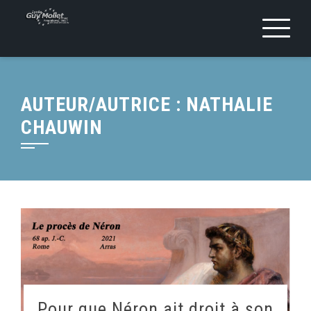
AUTEUR/AUTRICE :
NATHALIE
CHAUWIN
Pour que Néron ait droit à son