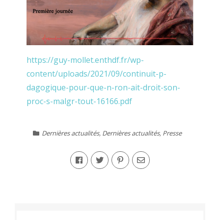
https://guy-mollet.enthdf.fr/wp-
content/uploads/2021/09/continuit-p-
dagogique-pour-que-n-ron-ait-droit-son-
proc-s-malgr-tout-16166.pdf
Dernières actualités
,
Dernières actualités
,
Presse